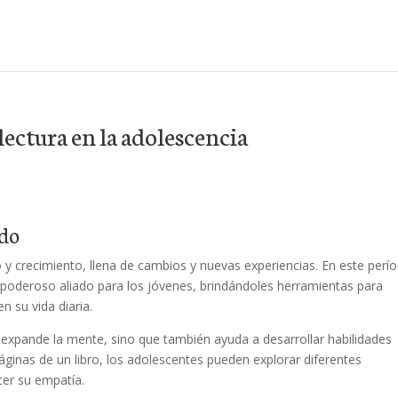
lectura en la adolescencia
ndo
y crecimiento, llena de cambios y nuevas experiencias. En este perí
un poderoso aliado para los jóvenes, brindándoles herramientas para
n su vida diaria.
 expande la mente, sino que también ayuda a desarrollar habilidades
áginas de un libro, los adolescentes pueden explorar diferentes
cer su empatía.