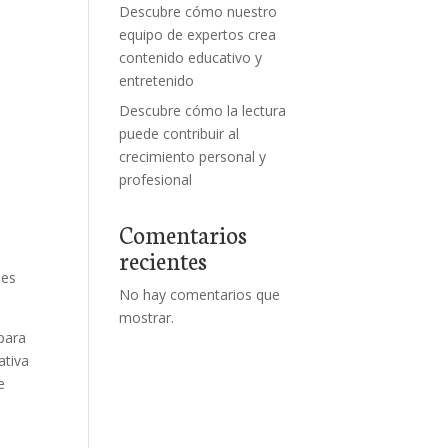
Descubre cómo nuestro
equipo de expertos crea
contenido educativo y
entretenido
Descubre cómo la lectura
puede contribuir al
n
crecimiento personal y
profesional
Comentarios
recientes
des
No hay comentarios que
mostrar.
 para
ativa
e