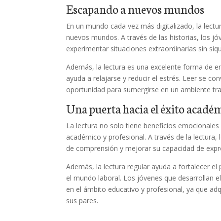
Escapando a nuevos mundos
En un mundo cada vez más digitalizado, la lectu
nuevos mundos. A través de las historias, los jó
experimentar situaciones extraordinarias sin siqu
Además, la lectura es una excelente forma de e
ayuda a relajarse y reducir el estrés. Leer se 
oportunidad para sumergirse en un ambiente tra
Una puerta hacia el éxito acadé
La lectura no solo tiene beneficios emocionales
académico y profesional. A través de la lectura,
de comprensión y mejorar su capacidad de expres
Además, la lectura regular ayuda a fortalecer el 
el mundo laboral. Los jóvenes que desarrollan el
en el ámbito educativo y profesional, ya que ad
sus pares.