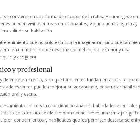
ra se convierte en una forma de escapar de la rutina y sumergirse en
venes pueden vivir aventuras emocionantes, viajar a tierras lejanas y
iera salir de su habitación.
ntretenimiento que no solo estimula la imaginación, sino que tambié
convierte en un momento de desconexión del mundo exterior y una
nquilo y acogedor.
mico y profesional
 y de entretenimiento, sino que también es fundamental para el éxito
 los adolescentes pueden mejorar su vocabulario, desarrollar habilida
ión oral y escrita.
pensamiento crítico y la capacidad de análisis, habilidades esenciales
 hábito de la lectura desde temprana edad tienen una ventaja signific
quieren conocimientos y habilidades que les permiten destacarse entr