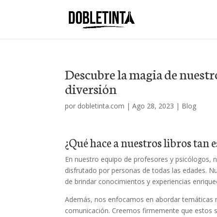
Descubre la magia de nuestro
diversión
por
dobletinta.com
|
Ago 28, 2023
|
Blog
¿Qué hace a nuestros libros tan e
En nuestro equipo de profesores y psicólogos, 
disfrutado por personas de todas las edades. Nu
de brindar conocimientos y experiencias enrique
Además, nos enfocamos en abordar temáticas re
comunicación. Creemos firmemente que estos so