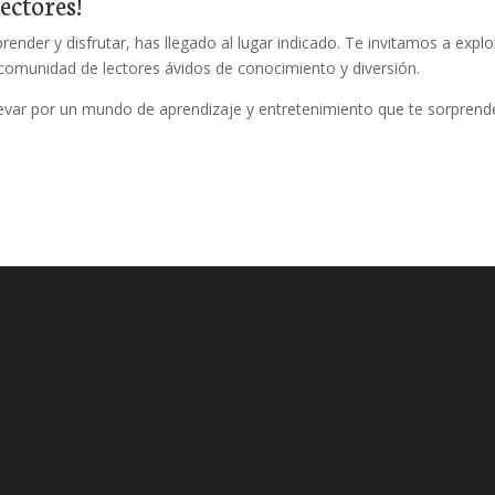
ectores!
ender y disfrutar, has llegado al lugar indicado. Te invitamos a explo
a comunidad de lectores ávidos de conocimiento y diversión.
llevar por un mundo de aprendizaje y entretenimiento que te sorprend