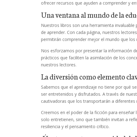
ofrecer recursos que ayuden a comprender y enf
Una ventana al mundo de la edu
Nuestros libros son una herramienta invaluable
de aprender. Con cada página, nuestros lectore
permitirán comprender mejor el mundo que los 
Nos esforzamos por presentar la información de
prácticos que faciliten la asimilación de los co
nuestros lectores.
La diversión como elemento cla
Sabemos que el aprendizaje no tiene por qué ser
ser entretenidos y disfrutados. A través de nue
cautivadoras que los transportarán a diferente
Creemos en el poder de la ficción para enseñar 
solo entretienen, sino que también invitan a ref
resiliencia y el pensamiento crítico.