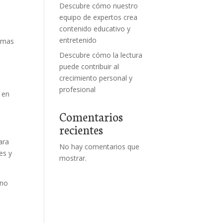
Descubre cómo nuestro
equipo de expertos crea
contenido educativo y
entretenido
ormas
Descubre cómo la lectura
puede contribuir al
crecimiento personal y
profesional
e en
Comentarios
recientes
ara
No hay comentarios que
es y
mostrar.
 no