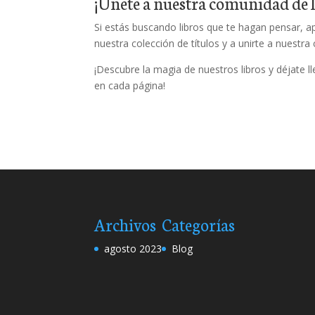
¡Únete a nuestra comunidad de l
Si estás buscando libros que te hagan pensar, apr
nuestra colección de títulos y a unirte a nuestr
¡Descubre la magia de nuestros libros y déjate 
en cada página!
Archivos
Categorías
agosto 2023
Blog